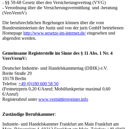
- §§ 59-68 Gesetz über den Versicherungsvertrag (VVG)
- Verordnung über die Versicherungsvermittlung und -beratung
(VersVermV)
Die berufsrechtlichen Regelungen können über die vom
Bundesministerium der Justiz und von der juris GmbH betriebenen
Homepage
http://www.gesetze-im-internet.de/
eingesehen und
abgerufen werden.
Gemeinsame Registerstelle im Sinne des § 11 Abs. 1 Nr. 4
VersVermV:
Deutscher Industrie- und Handelskammertag (DIHK) e.V.
Breite Straße 29
10178 Berlin
Telefon:
+49 (0)180 600 58 50
(Festnetzpreis 0,20 €/Anruf; Mobilfunkpreise maximal 0,60
€/Anruf)
Registerabruf unter
www.vermittlerregister.info
Zuständige Berufskammer
:
Industrie- und Handelskammer Frankfurt am Main Frank­furt am